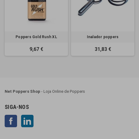
Poppers Gold Rush XL
Inalador poppers
9,67 €
31,83 €
Net Poppers Shop
- Loja Online de Poppers
SIGA-NOS
Facebook
LinkedIn