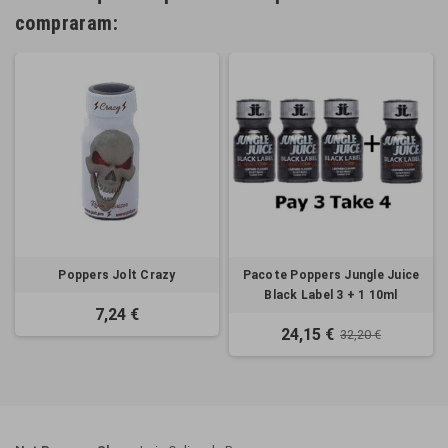
compraram:
Poppers Jolt Crazy
Pacote Poppers Jungle Juice
Black Label 3 + 1 10ml
7,24 €
24,15 €
32,20 €