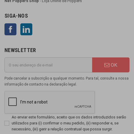
Net Poppers Shop
- Loja Online de Poppers
SIGA-NOS
Facebook
LinkedIn
NEWSLETTER
OK
Pode cancelar a subscrição a qualquer momento. Para tal, consulte a nossa
informação de contacto na declaração legal.
Ao enviar este formulário, aceito que os dados introduzidos serão
utilizados para (i) confirmar o meu pedido, (ii) responder e, se
necessário, (iii) gerir a relação contratual que possa surgir.