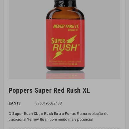
Poppers Super Red Rush XL
EAN13
3760196022138
O
Super Rush XL
, o
Rush
Extra Forte.
É uma evolução do
tradicional
Yellow Rush
com muito mais potência!