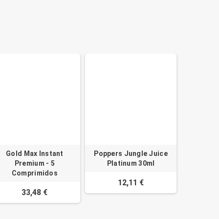
Gold Max Instant
Poppers Jungle Juice
Premium - 5
Platinum 30ml
Comprimidos
12,11 €
33,48 €