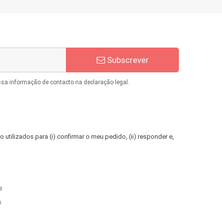
Subscrever
ssa informação de contacto na declaração legal.
 utilizados para (i) confirmar o meu pedido, (ii) responder e,
s
s