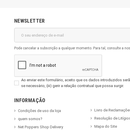
NEWSLETTER
Pode cancelar a subscrição a qualquer momento. Para tal, consulte a no
Ao enviar este formulário, aceito que os dados introduzidos serão
se necessário, (iii) gerir a relação contratual que possa surgir.
INFORMAÇÃO
Livro de Reclamaçõe
Condições de uso da loja
Resolução de Litígio
quem somos?
Mapa do Site
Net Poppers Shop Delivery