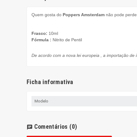
Quem gosta
do
Poppers
Amsterdam
não pode perde
Frasco:
10ml
Fórmula
:
Nitrito de Pentil
De acordo com a
nova lei europeia
,
a importação de
Ficha informativa
Modelo
Comentários
(0)
chat