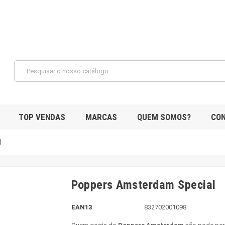
TOP VENDAS
MARCAS
QUEM SOMOS?
CO
l
Poppers Amsterdam Special
EAN13
832702001098