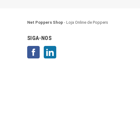
Net Poppers Shop
- Loja Online de Poppers
SIGA-NOS
Facebook
LinkedIn