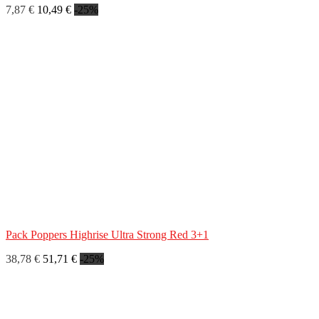
7,87 €
10,49 €
-25%
Pack Poppers Highrise Ultra Strong Red 3+1
38,78 €
51,71 €
-25%