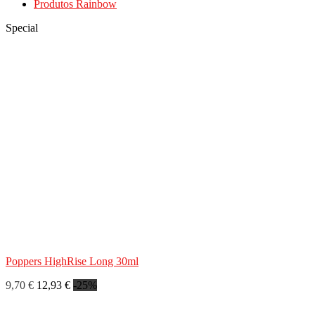
Produtos Rainbow
Special
Poppers HighRise Long 30ml
9,70 €
12,93 €
-25%