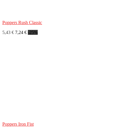
Poppers Rush Classic
5,43 €
7,24 €
-25%
Poppers Iron Fist