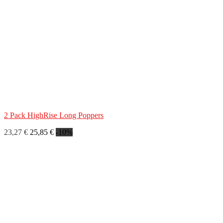
2 Pack HighRise Long Poppers
23,27 €
25,85 €
-10%