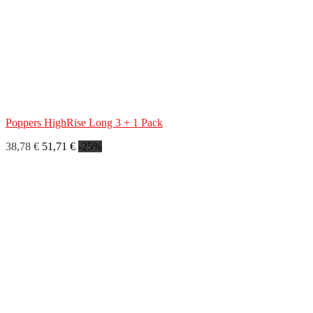
Poppers HighRise Long 3 + 1 Pack
38,78 €
51,71 €
-25%