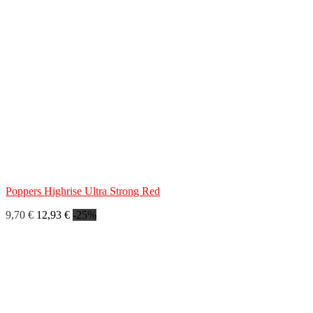
Poppers Highrise Ultra Strong Red
9,70 €
12,93 €
-25%