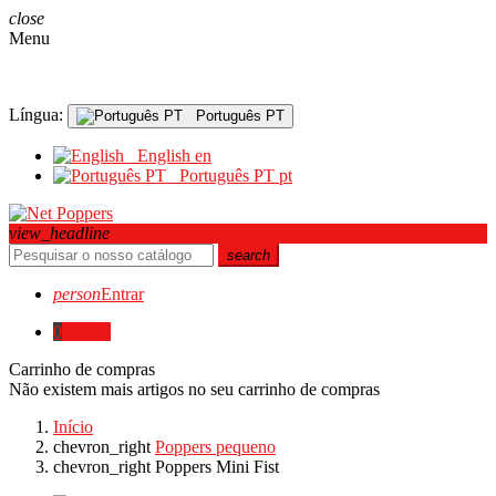
close
Menu
Língua:
Português PT
English
en
Português PT
pt
view_headline
search
person
Entrar
0
0,00 €
Carrinho de compras
Não existem mais artigos no seu carrinho de compras
Início
chevron_right
Poppers pequeno
chevron_right
Poppers Mini Fist