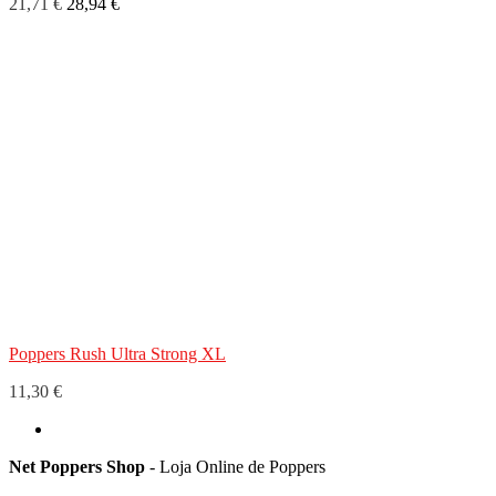
21,71 €
28,94 €
Poppers Rush Ultra Strong XL
11,30 €
Net Poppers Shop
- Loja Online de Poppers