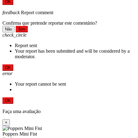
OK
feedback
Report comment
Confirma que pretende reportar este comentário?
Não
Sim
check_circle
Report sent
Your report has been submitted and will be considered by a
moderator.
OK
error
Your report cannot be sent
OK
Faça uma avaliação
×
Poppers Mini Fist