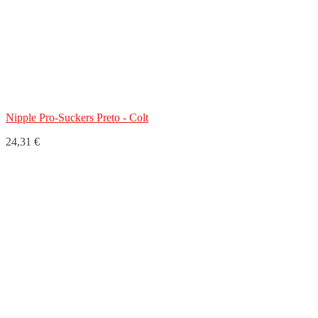
Nipple Pro-Suckers Preto - Colt
24,31 €