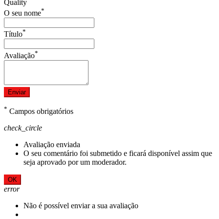
Quality
*
O seu nome
*
Título
*
Avaliação
Enviar
*
Campos obrigatórios
check_circle
Avaliação enviada
O seu comentário foi submetido e ficará disponível assim que
seja aprovado por um moderador.
OK
error
Não é possível enviar a sua avaliação