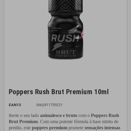
Poppers Rush Brut Premium 10ml
EAN13
3662811759231
iberte o seu lado
animalesco e bruto
com o
Poppers Rush
Brut Premium
. Com uma potente fórmula à base nitrito de
pentilo, este
poppers premium
promete
sensações intensas