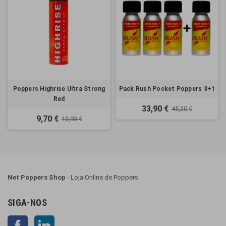
Poppers Highrise Ultra Strong
Pack Rush Pocket Poppers 3+1
Red
33,90 €
45,20 €
9,70 €
12,93 €
Net Poppers Shop
- Loja Online de Poppers
SIGA-NOS
Facebook
LinkedIn