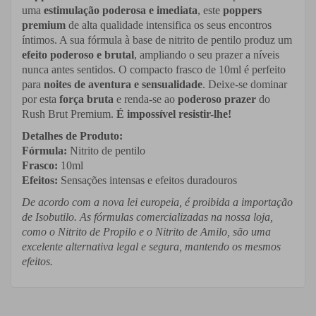
uma
estimulação poderosa e imediata
, este
poppers
premium
de alta qualidade intensifica os seus encontros
íntimos. A sua fórmula à base de nitrito de pentilo produz um
efeito poderoso e brutal
, ampliando o seu prazer a níveis
nunca antes sentidos. O compacto frasco de 10ml é perfeito
para
noites de aventura e sensualidade
. Deixe-se dominar
por esta
força bruta
e renda-se ao
poderoso prazer
do
Rush Brut Premium.
É impossível resistir-lhe!
Detalhes de Produto:
Fórmula:
Nitrito de pentilo
Frasco:
10ml
Efeitos:
Sensações intensas e efeitos duradouros
De acordo com a nova lei europeia, é proibida a importação
de Isobutilo. As fórmulas comercializadas na nossa loja,
como o Nitrito de Propilo e o Nitrito de Amilo, são uma
excelente alternativa legal e segura, mantendo os mesmos
efeitos.