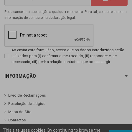
Pode cancelar a subscrição a qualquer momento. Para tal, consulte a nossa
informação de contacto na declaração legal.
Ao enviar este formulário, aceito que os dados introduzidos serão
utilizados para (i) confirmar o meu pedido, (ii) responder e, se
necessário, (iii) gerir a relação contratual que possa surgir.
INFORMAÇÃO
Livro de Reclamações
Resolução de Litígios
Mapa do Site
Contactos
This site uses cookies. By continuing to browse the