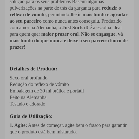
solução para os seus problemas Bastam algumas
pulverizações na parte de trás da garganta para
reduzir o
reflexo de vómito
, permitindo-lhe
ir mais fundo
e
agradar
ao seu parceiro
como nunca antes conseguiu. Produzido
com amor na Alemanha, o
Just Suck it!
é a escolha ideal
para quem quer
maior prazer oral
.
Não se engasgue, vá
mais fundo do que nunca e deixe o seu parceiro louco de
prazer!
Detalhes de Produto:
Sexo oral profundo
Redução do reflexo de vómito
Embalagem de 30 ml prática e portátil
Feito na Alemanha
Testado e adorado
Guia de Utilização:
1. Agite
:
Antes de começar, agite bem o frasco para garantir
que o produto está bem misturado.