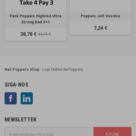
Pack Poppers Highrise Ultra
Poppers Jolt Voodoo
Strong Red 3+1
7,24 €
38,78 €
51,71 €
Net Poppers Shop
- Loja Online de Poppers
SIGA-NOS
Facebook
LinkedIn
NEWSLETTER
OK