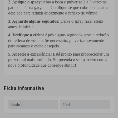
2.
Aplique o
s
pray:
Abra a boca e pulverize 2 a 3 vezes na
parte de trás da garganta. Certifique-se que cobre bem a área
desejada para reduzir eficazmente o reflexo de vómito.
3.
Aguarde alguns segundos:
Deixe o spray fazer efeito
antes de iniciar.
4.
Verifique o efeito:
Após alguns segundos, teste a redução
do reflexo de vómito. Se necessário, pulverize novamente
para alcançar o efeito desejado.
5.
Apr
eci
e a experiência:
Está pronto para proporcionar um
prazer oral mais profundo. Surpreenda o seu parceiro com a
nova profundidade que consegue atingir!
Ficha informativa
Modelo
30ml