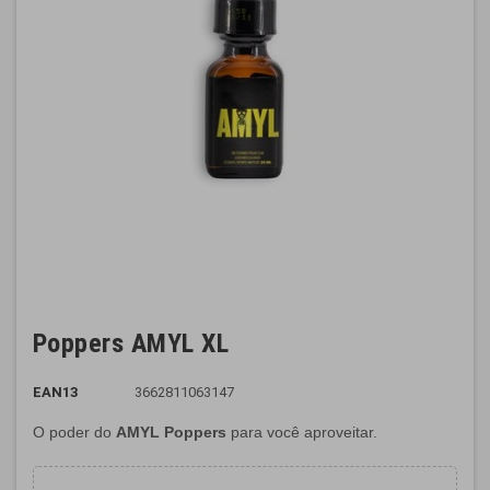
Poppers AMYL XL
EAN13
3662811063147
O poder do
AMYL Poppers
para você aproveitar.