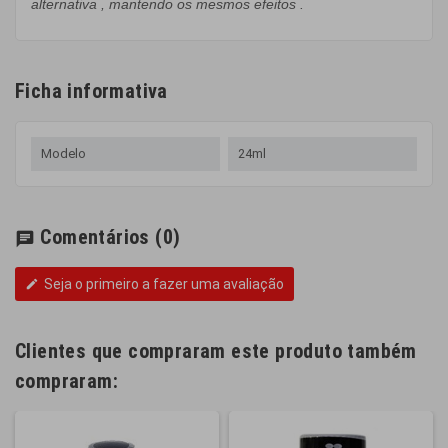
alternativa
, mantendo
os
mesmos efeitos
.
Ficha informativa
Modelo
24ml
Comentários
(0)
chat
Seja o primeiro a fazer uma avaliação
edit
Clientes que compraram este produto também
compraram: