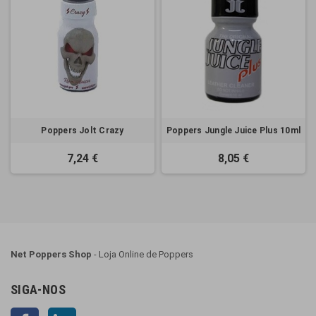
Poppers Jolt Crazy
Poppers Jungle Juice Plus 10ml
7,24 €
8,05 €
Net Poppers Shop
- Loja Online de Poppers
SIGA-NOS
Facebook
LinkedIn