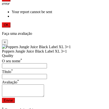
error
Your report cannot be sent
OK
Faça uma avaliação
×
Poppers Jungle Juice Black Label XL 3+1
Quality
*
O seu nome
*
Título
*
Avaliação
Enviar
*