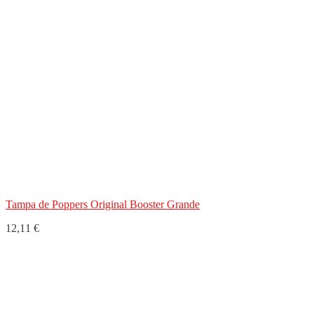
Tampa de Poppers Original Booster Grande
12,11 €