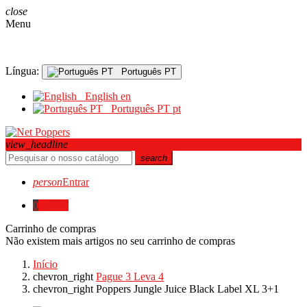
close
Menu
Língua:
Português PT
English
en
Português PT
pt
view_headline
search
person
Entrar
0
0,00 €
Carrinho de compras
Não existem mais artigos no seu carrinho de compras
Início
chevron_right
Pague 3 Leva 4
chevron_right
Poppers Jungle Juice Black Label XL 3+1