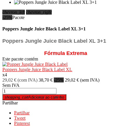
chevron_left
chevron_right
-25%
Pacote
Poppers Jungle Juice Black Label XL 3+1
Poppers Jungle Juice Black Label XL 3+1
Fórmula Extrema
Este pacote contém
Poppers Jungle Juice Black Label XL
x
4
29,02 €
(com IVA)
38,70 €
-25%
29,02 €
(sem IVA)
Sem IVA
shopping_cart
Adicionar ao carrinho
Partilhar
Partilhar
Tweet
Pinterest