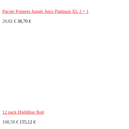
Pacote Poppers Jungle Juice Platinum XL 3 + 1
29,02 €
38,70 €
12 pack HighRise Red
108,59 €
155,12 €