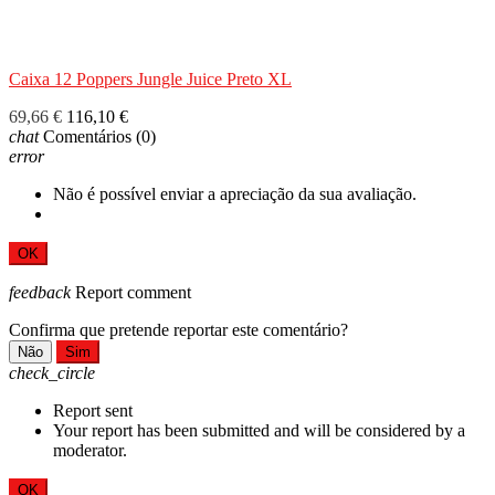
Caixa 12 Poppers Jungle Juice Preto XL
69,66 €
116,10 €
chat
Comentários
(0)
error
Não é possível enviar a apreciação da sua avaliação.
OK
feedback
Report comment
Confirma que pretende reportar este comentário?
Não
Sim
check_circle
Report sent
Your report has been submitted and will be considered by a
moderator.
OK