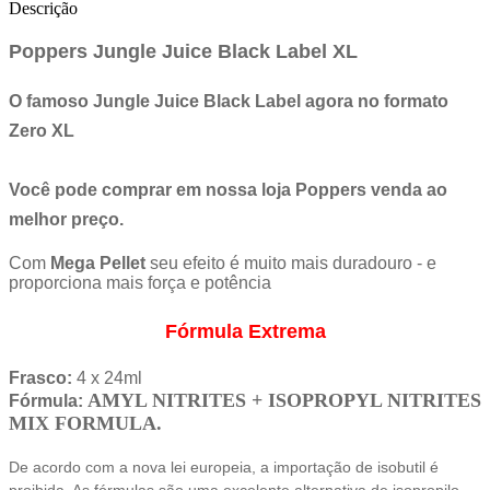
Descrição
Poppers Jungle Juice Black Label XL
O famoso Jungle Juice Black Label agora no formato
Zero XL
Você pode comprar em nossa loja Poppers venda ao
melhor preço.
Com
Mega Pellet
seu efeito é muito mais duradouro - e
proporciona mais força e potência
Fórmula Extrema
Frasco:
4 x 24ml
AMYL NITRITES + ISOPROPYL NITRITES
Fórmula:
MIX FORMULA.
De acordo com a nova lei europeia, a importação de isobutil é