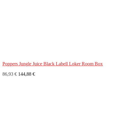
Poppers Jungle Juice Black Labell Loker Room Box
86,93 €
144,88 €